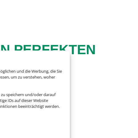
EN PERFEKTEN
öglichen und die Werbung, die Sie
essen, um zu verstehen, woher
 zu speichern und/oder darauf
ige IDs auf dieser Website
zu entdecken auf der
nktionen beeinträchtigt werden.
en in ihrer vollen