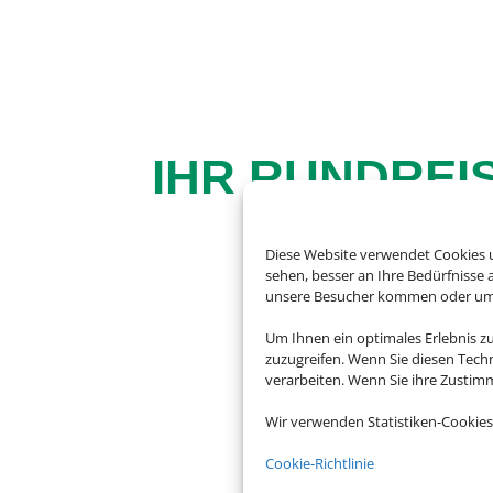
IHR RUNDREI
Diese Website verwendet Cookies u
sehen, besser an Ihre Bedürfnisse
unsere Besucher kommen oder um u
Um Ihnen ein optimales Erlebnis z
zuzugreifen. Wenn Sie diesen Tech
Andalusien, Kuba, K
verarbeiten. Wenn Sie ihre Zusti
Welt und mit unse
Wir verwenden Statistiken-Cookies
Cookie-Richtlinie